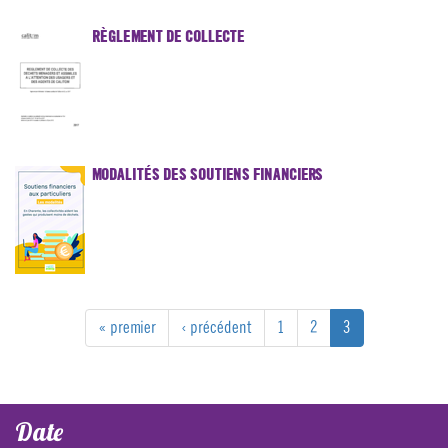
RÈGLEMENT DE COLLECTE
MODALITÉS DES SOUTIENS FINANCIERS
« premier
‹ précédent
1
2
3
Date