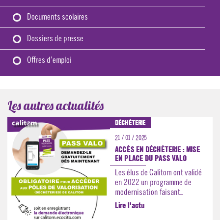
Documents scolaires
Dossiers de presse
Offres d'emploi
Les autres actualités
DÉCHÈTERIE
21 / 01 / 2025
ACCÈS EN DÉCHÈTERIE : MISE
EN PLACE DU PASS VALO
Les élus de Calitom ont validé
en 2022 un programme de
modernisation faisant...
Lire l'actu