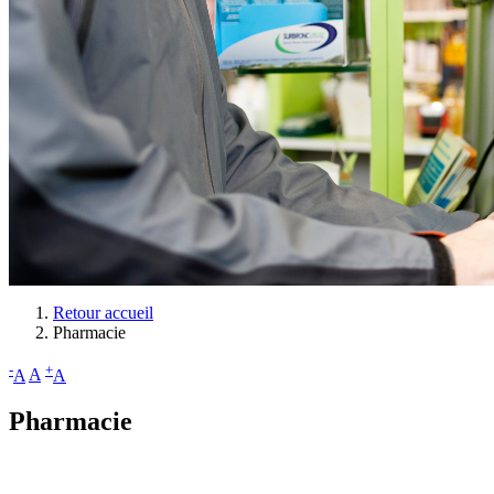
Retour accueil
Pharmacie
-
+
A
A
A
Pharmacie