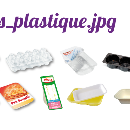
s_plastique.jpg