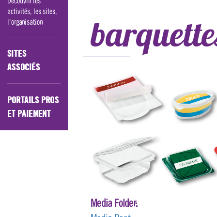
Découvrir les
activités, les sites,
barquette
l'organisation
SITES
ASSOCIÉS
PORTAILS PROS
ET PAIEMENT
Media Folder: