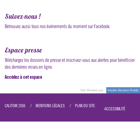
Courriel
*
Suivez-nous !
Retrouvez aussi tous nos événements du moment sur Facebook.
Espace presse
Téléchargez les dossiers de presse et inscrivez-vous aux alertes pour bénéficier
des dernières mises en ligne.
Accédez à cet espace
Site Réalisé par
Intuitiv Secteur Public
CALITOM 2016
MENTIONS LÉGALES
PLAN DU SITE
ACCESSIBILITÉ