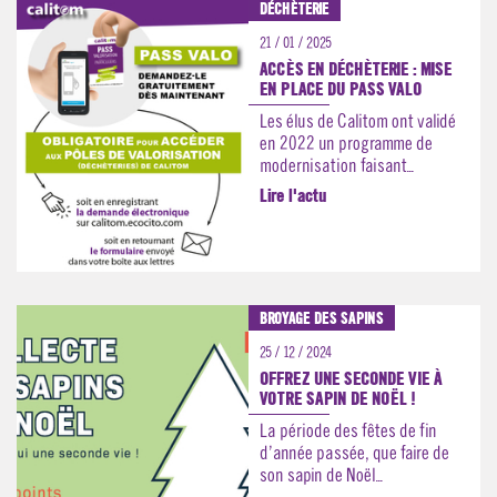
DÉCHÈTERIE
21 / 01 / 2025
ACCÈS EN DÉCHÈTERIE : MISE
EN PLACE DU PASS VALO
Les élus de Calitom ont validé
en 2022 un programme de
modernisation faisant...
Lire l'actu
BROYAGE DES SAPINS
25 / 12 / 2024
OFFREZ UNE SECONDE VIE À
VOTRE SAPIN DE NOËL !
La période des fêtes de fin
d’année passée, que faire de
son sapin de Noël...