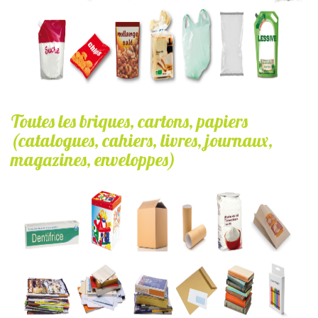
Toutes les briques, cartons, papiers
(catalogues, cahiers, livres, journaux,
magazines, enveloppes)
briques_cartons_et_papiers.jpg