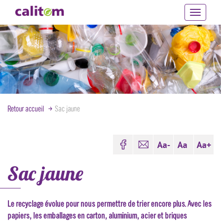
Toggle
navigati
Aller
au
contenu
principal
Retour accueil
Sac jaune
Sac jaune
Le recyclage évolue pour nous permettre de trier encore plus. Avec les
papiers, les emballages en carton, aluminium, acier et briques