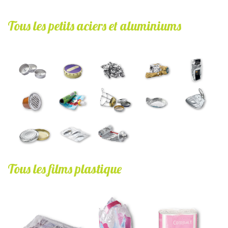
Tous les petits aciers et aluminiums
gabarit_image_consignes_petits_alus.jpg
Tous les films plastique
film_plastique.jpg