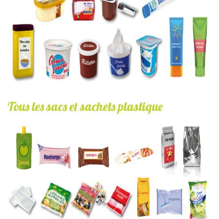
Tous les sacs et sachets plastique
sacs_et_sachets_plastique.jpg