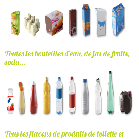
Toutes les bouteilles d'eau, de jus de fruits,
soda...
bouteilles_eau_jus_de_fruits_soda.jpg
Tous les flacons de produits de toilette et